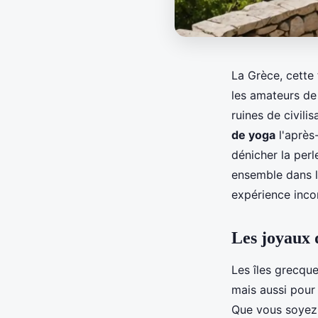
La Grèce, cette 
les amateurs d
ruines de civili
de yoga
l'après
dénicher la perl
ensemble dans l
expérience inco
Les joyaux 
Les îles grecqu
mais aussi pour
Que vous soyez 