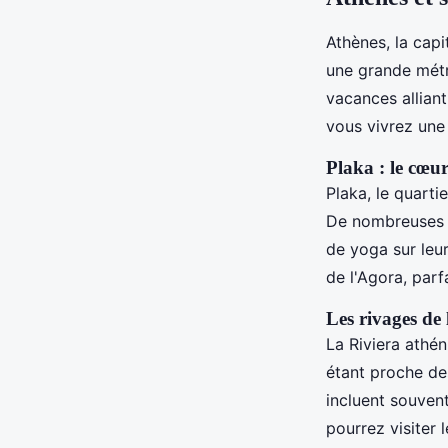
Athènes, la capi
une grande métr
vacances alliant
vous vivrez une 
Plaka : le cœur
Plaka, le quarti
De nombreuses l
de yoga sur leur
de l'Agora, par
Les rivages de
La Riviera athén
étant proche des
incluent souven
pourrez visiter