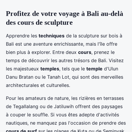
Profitez de votre voyage à Bali au-delà
des cours de sculpture
Apprendre les
techniques
de la sculpture sur bois à
Bali est une aventure enrichissante, mais l'île offre
bien plus à explorer. Entre deux
cours
, prenez le
temps de découvrir les autres trésors de Bali. Visitez
les majestueux
temples
, tels que le
temple
d'Ulun
Danu Bratan ou le Tanah Lot, qui sont des merveilles
architecturales et culturelles.
Pour les amateurs de nature, les rizières en terrasses
de Tegallalang ou de Jatiluwih offrent des paysages
à couper le souffle. Si vous êtes adepte d'activités
nautiques, ne manquez pas l'occasion de prendre des
cours de surf
sur les plages de Kuta ou de Seminyak.