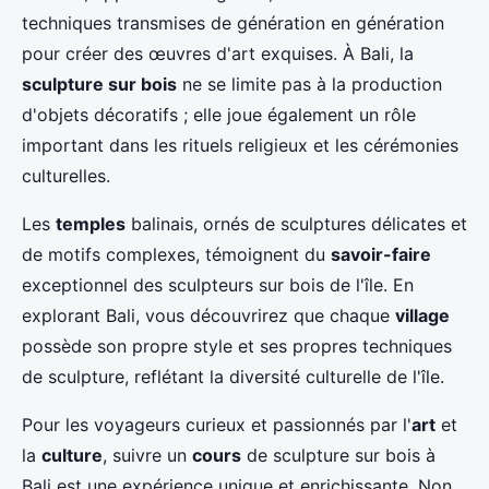
techniques transmises de génération en génération
pour créer des œuvres d'art exquises. À Bali, la
sculpture sur bois
ne se limite pas à la production
d'objets décoratifs ; elle joue également un rôle
important dans les rituels religieux et les cérémonies
culturelles.
Les
temples
balinais, ornés de sculptures délicates et
de motifs complexes, témoignent du
savoir-faire
exceptionnel des sculpteurs sur bois de l'île. En
explorant Bali, vous découvrirez que chaque
village
possède son propre style et ses propres techniques
de sculpture, reflétant la diversité culturelle de l'île.
Pour les voyageurs curieux et passionnés par l'
art
et
la
culture
, suivre un
cours
de sculpture sur bois à
Bali est une expérience unique et enrichissante. Non