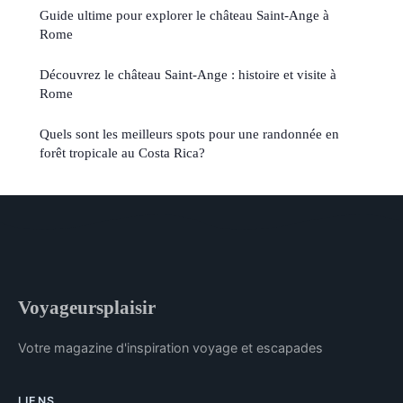
Guide ultime pour explorer le château Saint-Ange à
Rome
Découvrez le château Saint-Ange : histoire et visite à
Rome
Quels sont les meilleurs spots pour une randonnée en
forêt tropicale au Costa Rica?
Voyageursplaisir
Votre magazine d'inspiration voyage et escapades
LIENS