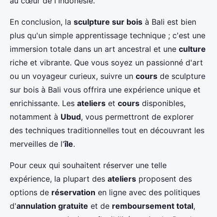
au cœur de l'Indonésie.
En conclusion, la
sculpture sur bois
à Bali est bien
plus qu'un simple apprentissage technique ; c'est une
immersion totale dans un art ancestral et une
culture
riche et vibrante. Que vous soyez un passionné d'art
ou un voyageur curieux, suivre un
cours
de sculpture
sur bois à Bali vous offrira une expérience unique et
enrichissante. Les
ateliers
et
cours
disponibles,
notamment à
Ubud
, vous permettront de explorer
des techniques traditionnelles tout en découvrant les
merveilles de l'
île
.
Pour ceux qui souhaitent réserver une telle
expérience, la plupart des
ateliers
proposent des
options de
réservation
en ligne avec des politiques
d'
annulation gratuite
et de
remboursement total
,