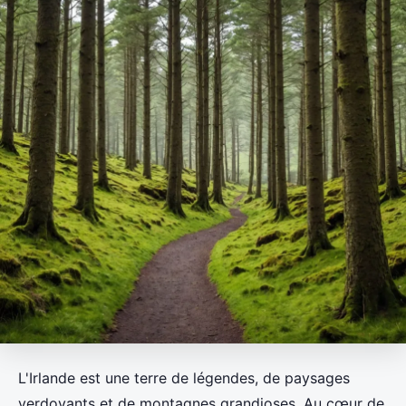
L'Irlande est une terre de légendes, de paysages
verdoyants et de montagnes grandioses. Au cœur de