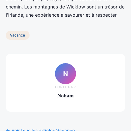
chemin. Les montagnes de Wicklow sont un trésor de
l'Irlande, une expérience à savourer et à respecter.
Vacance
N
ECRIT PAR
Noham
← Voir tous les articles Vacance